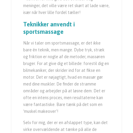
meninger, det ville være ret skørt at lade være,
især når hver lille fordel tæller!
Teknikker anvendt i
sportsmassage
Når vi taler om sportsmassage, er det ikke
bare én teknik, men mange. Dybe tryk, stræk
og friktion er nogle af de metoder, massøren
bruger. For at give dig et billede: forestil dig en
bilmekaniker, der skrider ind for at fikse en
motor. Det er nøjagtigt, hvad en massør gør
med dine muskler. De finder de stramme
områder og arbejder på at løsne dem. Det er
ofte en intens proces, men resultaterne kan
være fantastiske. Bare tænk på det som en
‘muskel makeover’!
Selv for mig, der er en afslappet type, kan det
virke overvældende at tænke på alle de