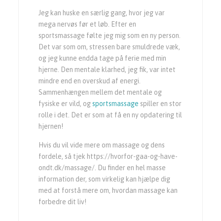
Jeg kan huske en særlig gang, hvor jeg var
mega nervøs før et løb. Efter en
sportsmassage følte jeg mig som en ny person.
Det var som om, stressen bare smuldrede væk,
og jeg kunne endda tage på ferie med min
hjerne. Den mentale klarhed, jeg fik, var intet
mindre end en overskud af energi.
Sammenhængen mellem det mentale og
fysiske er vild, og
sportsmassage
spiller en stor
rolle i det. Det er som at få en ny opdatering til
hjernen!
Hvis du vil vide mere om massage og dens
fordele, så tjek https://hvorfor-gaa-og-have-
ondt.dk/massage/. Du finder en hel masse
information der, som virkelig kan hjælpe dig
med at forstå mere om, hvordan massage kan
forbedre dit liv!