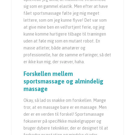
sig som en gammel elastik. Men efter at have
fået sportsmassage følte jeg mig meget
lettere, som om jeg kunne flyve! Det var som
at give mine ben en velfortjent ferie, og jeg
kunne komme hurtigere tilbage til træningen
uden at føle mig som en mutant robot. En
masse atleter, både amatører og
professionelle, har de samme erfaringer, så det
er ikke kun mig, der svæver, haha.
Forskellen mellem
sportsmassage
og almindelig
massage
Okay, så lad os snakke om forskellen. Mange
tror, at en massage bare er en massage. Men
der er en verden til forskel! Sportsmassage
fokuserer på specifikke muskelgrupper og
bruger dybere teknikker, der er designet til at