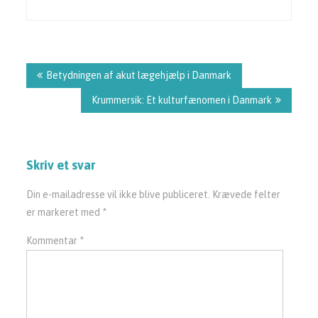
Indlægsnavigation
Betydningen af akut lægehjælp i Danmark
Krummersik: Et kulturfænomen i Danmark
Skriv et svar
Din e-mailadresse vil ikke blive publiceret.
Krævede felter
er markeret med
*
Kommentar
*