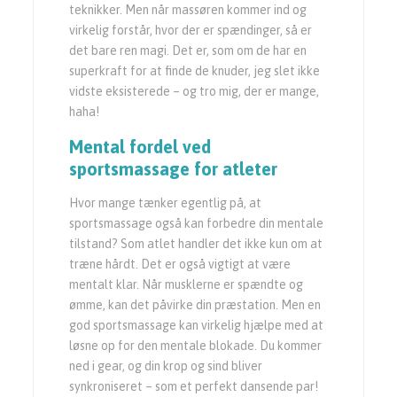
teknikker. Men når massøren kommer ind og
virkelig forstår, hvor der er spændinger, så er
det bare ren magi. Det er, som om de har en
superkraft for at finde de knuder, jeg slet ikke
vidste eksisterede – og tro mig, der er mange,
haha!
Mental fordel ved
sportsmassage for atleter
Hvor mange tænker egentlig på, at
sportsmassage også kan forbedre din mentale
tilstand? Som atlet handler det ikke kun om at
træne hårdt. Det er også vigtigt at være
mentalt klar. Når musklerne er spændte og
ømme, kan det påvirke din præstation. Men en
god sportsmassage kan virkelig hjælpe med at
løsne op for den mentale blokade. Du kommer
ned i gear, og din krop og sind bliver
synkroniseret – som et perfekt dansende par!