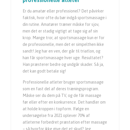
Er du amatør eller professionel? Det påvirker
faktisk, hvor ofte du bør indgå sportsmassage i
din rutine. Amatører træner måske for sjov,
men det er stadig vigtigt at tage sig af sin
krop. Mange tror, at sportsmassage kun er for
de professionelle, men det er simpelthen ikke
sandt! Jeg har en ven, der går til triatlon, og
han får sportsmassage hver uge. Resultatet?
Han præsterer bedre og undgår skader. Så ja,
det kan godt betale sig!
Professionelle atleter bruger sportsmassage
som en fast del af deres træningsprogram.
Måske ser du dem på TV, og de får massage
før eller efter en konkurrence. Det handler om
at holde kroppen i topform. Ifølge en
undersøgelse fra 2021 oplever 70% af
atleterne forbedret præstation efter massage
– så hvorfor ikke give det et skud? Jeg