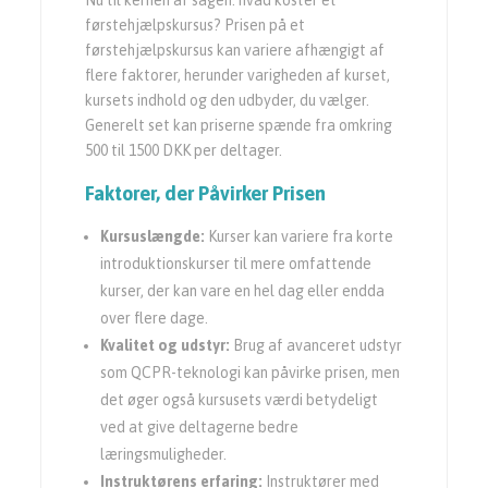
førstehjælpskursus? Prisen på et
førstehjælpskursus kan variere afhængigt af
flere faktorer, herunder varigheden af kurset,
kursets indhold og den udbyder, du vælger.
Generelt set kan priserne spænde fra omkring
500 til 1500 DKK per deltager.
Faktorer, der Påvirker Prisen
Kursuslængde:
Kurser kan variere fra korte
introduktionskurser til mere omfattende
kurser, der kan vare en hel dag eller endda
over flere dage.
Kvalitet og udstyr:
Brug af avanceret udstyr
som QCPR-teknologi kan påvirke prisen, men
det øger også kursusets værdi betydeligt
ved at give deltagerne bedre
læringsmuligheder.
Instruktørens erfaring:
Instruktører med