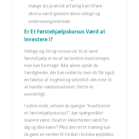
mange års praktisk erfaring kan tilføre
ekstra værdi gennem deres indsigt og
undervisningsmetoder.
Er Et Førstehjælpskursus Værd at
Investere i?
Hellige sig tid og ressourcer til at lære
førstehjælp er en af de bedste investeringer,
man kan foretage. Ikke alene opnår du
færdigheder, der kan redde liv, men du får også
en følelse af tryghed og selvtillid i din evne til
at handle i nødssituationer. Dette er
uvurderligt.
I sidste ende, selvom du spørger “hvad koster
et førstehjælpskursus?”, bør spørgsmålet
snarere være: Hvad er sikkerheden værd for
dig og dine kære? Med den rette træning kan
du gøre en verden til forskel i kritiske øjeblikke.