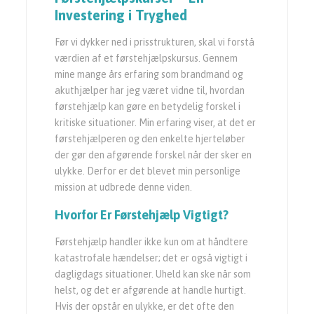
Investering i Tryghed
Før vi dykker ned i prisstrukturen, skal vi forstå
værdien af et førstehjælpskursus. Gennem
mine mange års erfaring som brandmand og
akuthjælper har jeg været vidne til, hvordan
førstehjælp kan gøre en betydelig forskel i
kritiske situationer. Min erfaring viser, at det er
førstehjælperen og den enkelte hjerteløber
der gør den afgørende forskel når der sker en
ulykke. Derfor er det blevet min personlige
mission at udbrede denne viden.
Hvorfor Er Førstehjælp Vigtigt?
Førstehjælp handler ikke kun om at håndtere
katastrofale hændelser; det er også vigtigt i
dagligdags situationer. Uheld kan ske når som
helst, og det er afgørende at handle hurtigt.
Hvis der opstår en ulykke, er det ofte den