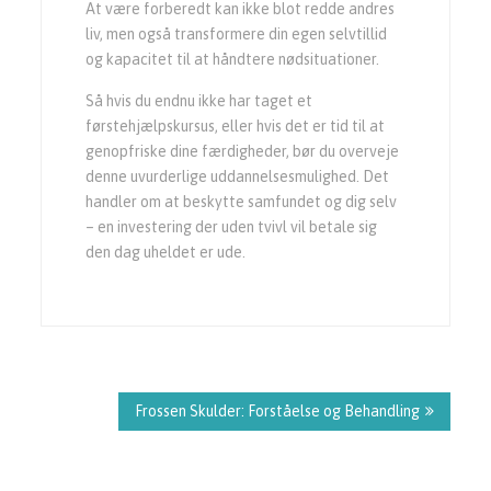
At være forberedt kan ikke blot redde andres
liv, men også transformere din egen selvtillid
og kapacitet til at håndtere nødsituationer.
Så hvis du endnu ikke har taget et
førstehjælpskursus, eller hvis det er tid til at
genopfriske dine færdigheder, bør du overveje
denne uvurderlige uddannelsesmulighed. Det
handler om at beskytte samfundet og dig selv
– en investering der uden tvivl vil betale sig
den dag uheldet er ude.
Indlægsnavigation
Frossen Skulder: Forståelse og Behandling